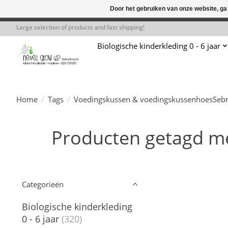
Door het gebruiken van onze website, ga
← Keer terug naar de backoffice
Deze 
Large selection of products and fast shipping!
Biologische kinderkleding 0 - 6 jaar
Home
/
Tags
/
Voedingskussen & voedingskussenhoesSeb
Producten getagd m
Categorieën
Biologische kinderkleding
0 - 6 jaar
(320)