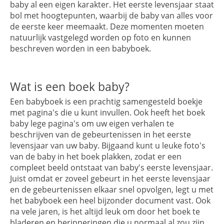
baby al een eigen karakter. Het eerste levensjaar staat
bol met hoogtepunten, waarbij de baby van alles voor
de eerste keer meemaakt. Deze momenten moeten
natuurlijk vastgelegd worden op foto en kunnen
beschreven worden in een babyboek.
Wat is een boek baby?
Een babyboek is een prachtig samengesteld boekje
met pagina's die u kunt invullen. Ook heeft het boek
baby lege pagina's om uw eigen verhalen te
beschrijven van de gebeurtenissen in het eerste
levensjaar van uw baby. Bijgaand kunt u leuke foto's
van de baby in het boek plakken, zodat er een
compleet beeld ontstaat van baby's eerste levensjaar.
Juist omdat er zoveel gebeurt in het eerste levensjaar
en de gebeurtenissen elkaar snel opvolgen, legt u met
het babyboek een heel bijzonder document vast. Ook
na vele jaren, is het altijd leuk om door het boek te
bladeren en herinneringen die u normaal al zou zijn