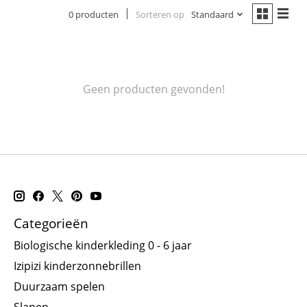
0 producten
Sorteren op
Standaard
Geen producten gevonden!
Categorieën
Biologische kinderkleding 0 - 6 jaar
Izipizi kinderzonnebrillen
Duurzaam spelen
Slapen