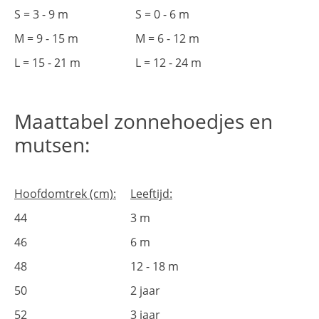
S = 3 - 9 m
S = 0 - 6 m
M = 9 - 15 m
M = 6 - 12 m
L = 15 - 21 m
L = 12 - 24 m
Maattabel zonnehoedjes en
mutsen:
Hoofdomtrek (cm):
Leeftijd:
44
3 m
46
6 m
48
12 - 18 m
50
2 jaar
52
3 jaar