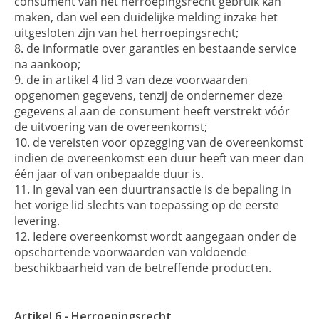
consument van het herroepingsrecht gebruik kan
maken, dan wel een duidelijke melding inzake het
uitgesloten zijn van het herroepingsrecht;
de informatie over garanties en bestaande service
na aankoop;
de in artikel 4 lid 3 van deze voorwaarden
opgenomen gegevens, tenzij de ondernemer deze
gegevens al aan de consument heeft verstrekt vóór
de uitvoering van de overeenkomst;
de vereisten voor opzegging van de overeenkomst
indien de overeenkomst een duur heeft van meer dan
één jaar of van onbepaalde duur is.
In geval van een duurtransactie is de bepaling in
het vorige lid slechts van toepassing op de eerste
levering.
Iedere overeenkomst wordt aangegaan onder de
opschortende voorwaarden van voldoende
beschikbaarheid van de betreffende producten.
Artikel 6 - Herroepingsrecht