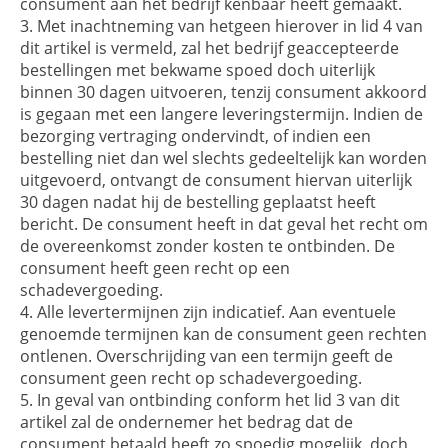
consument aan het bedrijf kenbaar heeft gemaakt.
Met inachtneming van hetgeen hierover in lid 4 van
dit artikel is vermeld, zal het bedrijf geaccepteerde
bestellingen met bekwame spoed doch uiterlijk
binnen 30 dagen uitvoeren, tenzij consument akkoord
is gegaan met een langere leveringstermijn. Indien de
bezorging vertraging ondervindt, of indien een
bestelling niet dan wel slechts gedeeltelijk kan worden
uitgevoerd, ontvangt de consument hiervan uiterlijk
30 dagen nadat hij de bestelling geplaatst heeft
bericht. De consument heeft in dat geval het recht om
de overeenkomst zonder kosten te ontbinden. De
consument heeft geen recht op een
schadevergoeding.
Alle levertermijnen zijn indicatief. Aan eventuele
genoemde termijnen kan de consument geen rechten
ontlenen. Overschrijding van een termijn geeft de
consument geen recht op schadevergoeding.
In geval van ontbinding conform het lid 3 van dit
artikel zal de ondernemer het bedrag dat de
consument betaald heeft zo spoedig mogelijk, doch