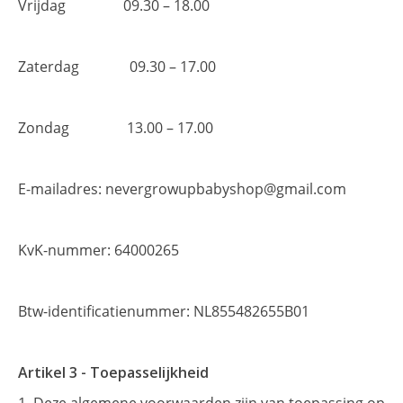
Vrijdag 09.30 – 18.00
Zaterdag 09.30 – 17.00
Zondag 13.00 – 17.00
E-mailadres:
nevergrowupbabyshop@gmail.com
KvK-nummer: 64000265
Btw-identificatienummer: NL855482655B01
Artikel 3 - Toepasselijkheid
Deze algemene voorwaarden zijn van toepassing op