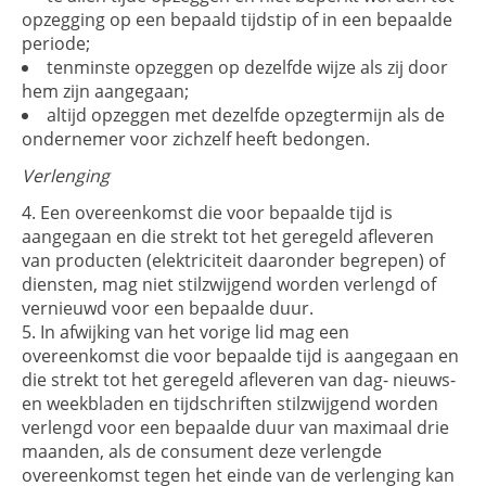
opzegging op een bepaald tijdstip of in een bepaalde
periode;
tenminste opzeggen op dezelfde wijze als zij door
hem zijn aangegaan;
altijd opzeggen met dezelfde opzegtermijn als de
ondernemer voor zichzelf heeft bedongen.
Verlenging
Een overeenkomst die voor bepaalde tijd is
aangegaan en die strekt tot het geregeld afleveren
van producten (elektriciteit daaronder begrepen) of
diensten, mag niet stilzwijgend worden verlengd of
vernieuwd voor een bepaalde duur.
In afwijking van het vorige lid mag een
overeenkomst die voor bepaalde tijd is aangegaan en
die strekt tot het geregeld afleveren van dag- nieuws-
en weekbladen en tijdschriften stilzwijgend worden
verlengd voor een bepaalde duur van maximaal drie
maanden, als de consument deze verlengde
overeenkomst tegen het einde van de verlenging kan