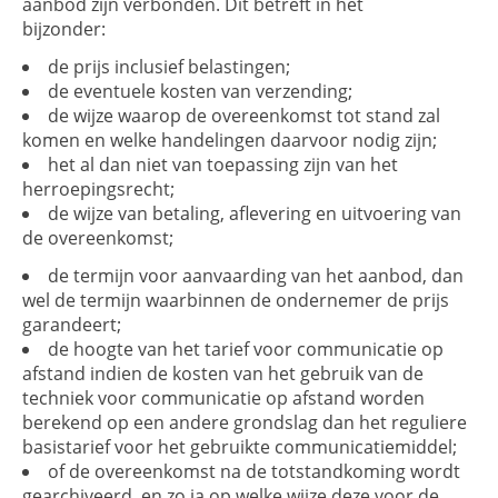
aanbod zijn verbonden. Dit betreft in het
bijzonder:
de prijs inclusief belastingen;
de eventuele kosten van verzending;
de wijze waarop de overeenkomst tot stand zal
komen en welke handelingen daarvoor nodig zijn;
het al dan niet van toepassing zijn van het
herroepingsrecht;
de wijze van betaling, aflevering en uitvoering van
de overeenkomst;
de termijn voor aanvaarding van het aanbod, dan
wel de termijn waarbinnen de ondernemer de prijs
garandeert;
de hoogte van het tarief voor communicatie op
afstand indien de kosten van het gebruik van de
techniek voor communicatie op afstand worden
berekend op een andere grondslag dan het reguliere
basistarief voor het gebruikte communicatiemiddel;
of de overeenkomst na de totstandkoming wordt
gearchiveerd, en zo ja op welke wijze deze voor de