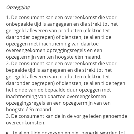
Opzegging
De consument kan een overeenkomst die voor
onbepaalde tijd is aangegaan en die strekt tot het
geregeld afleveren van producten (elektriciteit
daaronder begrepen) of diensten, te allen tijde
opzeggen met inachtneming van daartoe
overeengekomen opzeggingsregels en een
opzegtermijn van ten hoogste één maand.
De consument kan een overeenkomst die voor
bepaalde tijd is aangegaan en die strekt tot het
geregeld afleveren van producten (elektriciteit
daaronder begrepen) of diensten, te allen tijde tegen
het einde van de bepaalde duur opzeggen met
inachtneming van daartoe overeengekomen
opzeggingsregels en een opzegtermijn van ten
hoogste één maand.
De consument kan de in de vorige leden genoemde
overeenkomsten:
te allen tijde opzeggen en niet beperkt worden tot