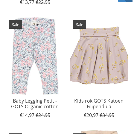
€13,77
€22,95
Sale
Sale
Baby Legging Petit -
Kids rok GOTS Katoen
GOTS Organic cotton
Filipendula
€14,97
€24,95
€20,97
€34,95