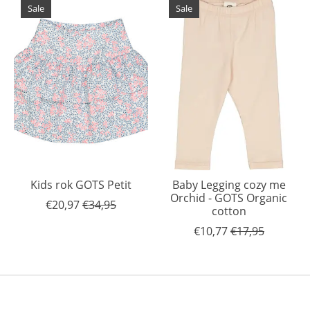
Sale
Sale
Kids rok GOTS Petit
Baby Legging cozy me
Orchid - GOTS Organic
€20,97
€34,95
cotton
€10,77
€17,95