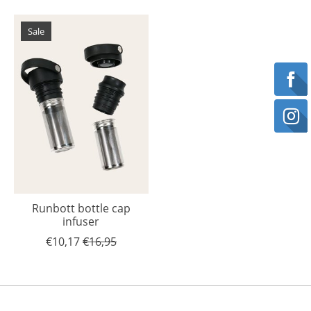
Sale
Runbott bottle cap
infuser
€10,17
€16,95