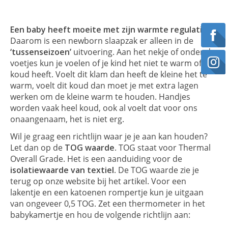
Een baby heeft moeite met zijn warmte regulatie
.
Daarom is een newborn slaapzak er alleen in de
‘tussenseizoen’
uitvoering. Aan het nekje of onder de
voetjes kun je voelen of je kind het niet te warm of te
koud heeft. Voelt dit klam dan heeft de kleine het te
warm, voelt dit koud dan moet je met extra lagen
werken om de kleine warm te houden. Handjes
worden vaak heel koud, ook al voelt dat voor ons
onaangenaam, het is niet erg.
Wil je graag een richtlijn waar je je aan kan houden?
Let dan op de
TOG waarde
. TOG staat voor Thermal
Overall Grade. Het is een aanduiding voor de
isolatiewaarde van textiel
. De TOG waarde zie je
terug op onze website bij het artikel. Voor een
lakentje en een katoenen rompertje kun je uitgaan
van ongeveer 0,5 TOG. Zet een thermometer in het
babykamertje en hou de volgende richtlijn aan: