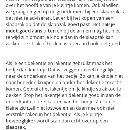
over het hoofdje van je kleintje komen. Ook al willen
we graag dingen op de groei kopen, bij een slaapzak is
dat niet te adviseren. Let er bij het kopen van een
slaapzak op dat de slaapzak
goed past
. Het
halsje
moet goed aansluiten
en bij de armen mag het niet
te wijd zijn omdat je kindje dan in de slaapzak kan
zakken. Te strak of te klein is uiteraard ook niet goed.
Als je een dekentje en lakentje gebruikt maak het
bedje dan
kort op
. Dat wil zeggen zoveel mogelijk
naar de onderkant van het bedje. Zo kan je kindje niet
naar beneden kruipen en onder het dekentje terecht
komen. Gebruik het lakentje om je kindje strak toe te
dekken. Stop het lakentje en dekentje goed in aan de
onderkant en de zijkanten van het bedje. Zo kan je
kleine zichzelf niet loswoelen en daarmee ook niet
verstrikt raken in het dekentje. Als je kleintje
beweeglijker
wordt stap dan echt over op een
slaapzak
.