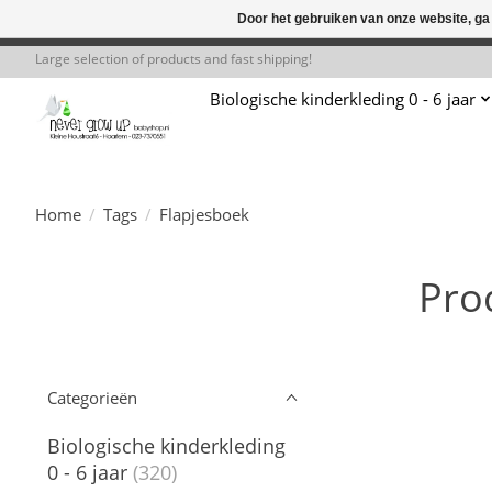
Door het gebruiken van onze website, ga
← Keer terug naar de backoffice
Deze 
Large selection of products and fast shipping!
Biologische kinderkleding 0 - 6 jaar
Home
/
Tags
/
Flapjesboek
Pro
Categorieën
Biologische kinderkleding
0 - 6 jaar
(320)