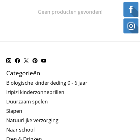
Geen producten gevonden!
Categorieën
Biologische kinderkleding 0 - 6 jaar
Izipizi kinderzonnebrillen
Duurzaam spelen
Slapen
Natuurlijke verzorging
Naar school
Eten & Drinken