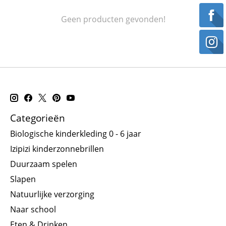
Geen producten gevonden!
Categorieën
Biologische kinderkleding 0 - 6 jaar
Izipizi kinderzonnebrillen
Duurzaam spelen
Slapen
Natuurlijke verzorging
Naar school
Eten & Drinken