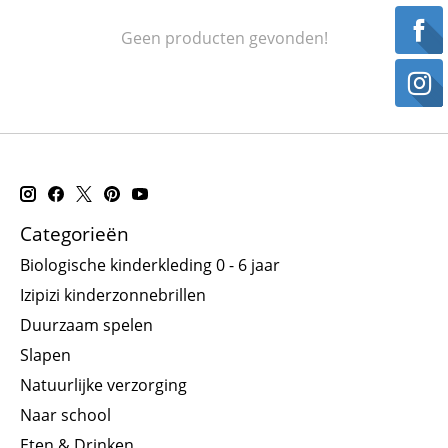
Geen producten gevonden!
Categorieën
Biologische kinderkleding 0 - 6 jaar
Izipizi kinderzonnebrillen
Duurzaam spelen
Slapen
Natuurlijke verzorging
Naar school
Eten & Drinken