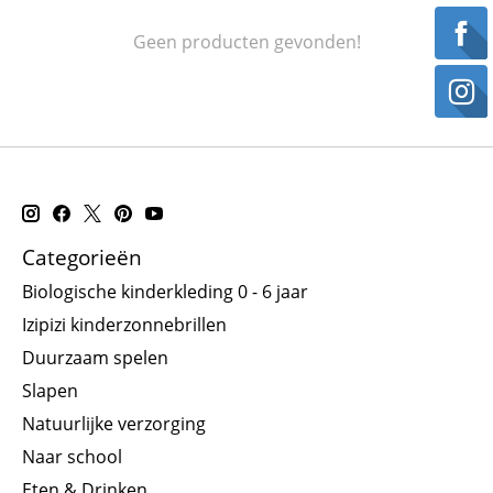
Geen producten gevonden!
Categorieën
Biologische kinderkleding 0 - 6 jaar
Izipizi kinderzonnebrillen
Duurzaam spelen
Slapen
Natuurlijke verzorging
Naar school
Eten & Drinken