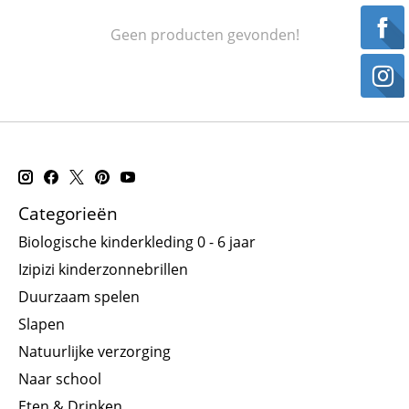
Geen producten gevonden!
Categorieën
Biologische kinderkleding 0 - 6 jaar
Izipizi kinderzonnebrillen
Duurzaam spelen
Slapen
Natuurlijke verzorging
Naar school
Eten & Drinken