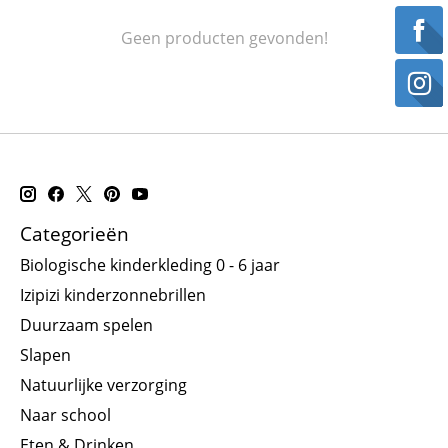
Geen producten gevonden!
Categorieën
Biologische kinderkleding 0 - 6 jaar
Izipizi kinderzonnebrillen
Duurzaam spelen
Slapen
Natuurlijke verzorging
Naar school
Eten & Drinken