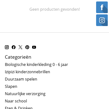
Geen producten gevonden!
Categorieën
Biologische kinderkleding 0 - 6 jaar
Izipizi kinderzonnebrillen
Duurzaam spelen
Slapen
Natuurlijke verzorging
Naar school
Eten & Drinken