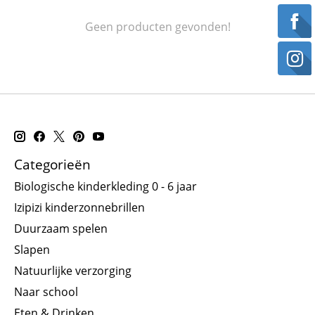
Geen producten gevonden!
Categorieën
Biologische kinderkleding 0 - 6 jaar
Izipizi kinderzonnebrillen
Duurzaam spelen
Slapen
Natuurlijke verzorging
Naar school
Eten & Drinken