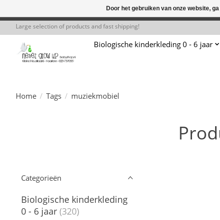
Door het gebruiken van onze website, ga
← Keer terug naar de backoffice
Deze 
Large selection of products and fast shipping!
Biologische kinderkleding 0 - 6 jaar
Home
/
Tags
/
muziekmobiel
Prod
Categorieën
Biologische kinderkleding
0 - 6 jaar
(320)