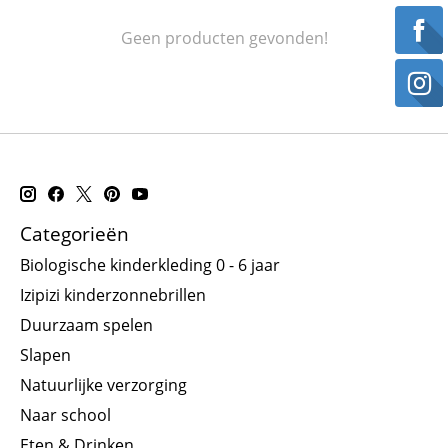
Geen producten gevonden!
Categorieën
Biologische kinderkleding 0 - 6 jaar
Izipizi kinderzonnebrillen
Duurzaam spelen
Slapen
Natuurlijke verzorging
Naar school
Eten & Drinken