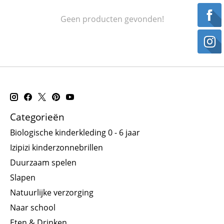
Geen producten gevonden!
Categorieën
Biologische kinderkleding 0 - 6 jaar
Izipizi kinderzonnebrillen
Duurzaam spelen
Slapen
Natuurlijke verzorging
Naar school
Eten & Drinken