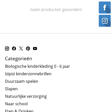
Geen producten gevonden!
Categorieën
Biologische kinderkleding 0 - 6 jaar
Izipizi kinderzonnebrillen
Duurzaam spelen
Slapen
Natuurlijke verzorging
Naar school
Eten & Drinken