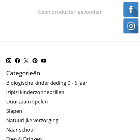
Geen producten gevonden!
Categorieën
Biologische kinderkleding 0 - 6 jaar
Izipizi kinderzonnebrillen
Duurzaam spelen
Slapen
Natuurlijke verzorging
Naar school
Eten & Drinken