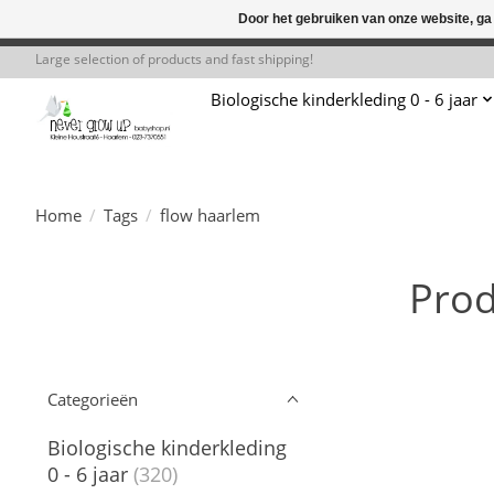
Door het gebruiken van onze website, ga
← Keer terug naar de backoffice
Deze 
Large selection of products and fast shipping!
Biologische kinderkleding 0 - 6 jaar
Home
/
Tags
/
flow haarlem
Prod
Categorieën
Biologische kinderkleding
0 - 6 jaar
(320)