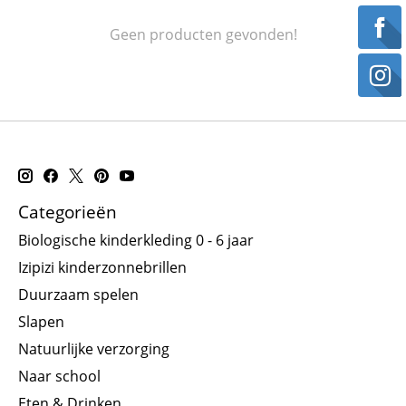
Geen producten gevonden!
Categorieën
Biologische kinderkleding 0 - 6 jaar
Izipizi kinderzonnebrillen
Duurzaam spelen
Slapen
Natuurlijke verzorging
Naar school
Eten & Drinken