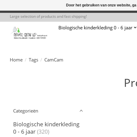
Door het gebruiken van onze website, ga
← Keer terug naar de backoffice
Deze 
Large selection of products and fast shipping!
Biologische kinderkleding 0 - 6 jaar
Home
/
Tags
/
CamCam
Pr
Categorieën
Biologische kinderkleding
0 - 6 jaar
(320)