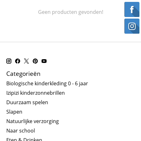
Geen producten gevonden!
Categorieën
Biologische kinderkleding 0 - 6 jaar
Izipizi kinderzonnebrillen
Duurzaam spelen
Slapen
Natuurlijke verzorging
Naar school
Eten & Drinken