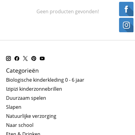
Geen producten gevonden!
Categorieën
Biologische kinderkleding 0 - 6 jaar
Izipizi kinderzonnebrillen
Duurzaam spelen
Slapen
Natuurlijke verzorging
Naar school
Eten & Drinken