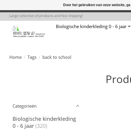
Door het gebruiken van onze website, ga
← Keer terug naar de backoffice
Deze 
Large selection of products and fast shipping!
Biologische kinderkleding 0 - 6 jaar
Home
/
Tags
/
back to school
Prod
Categorieën
Biologische kinderkleding
0 - 6 jaar
(320)