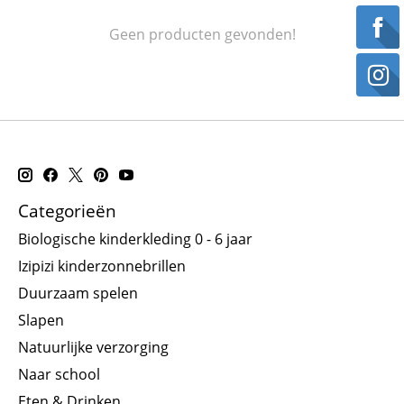
Geen producten gevonden!
Categorieën
Biologische kinderkleding 0 - 6 jaar
Izipizi kinderzonnebrillen
Duurzaam spelen
Slapen
Natuurlijke verzorging
Naar school
Eten & Drinken