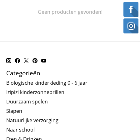
Geen producten gevonden!
Categorieën
Biologische kinderkleding 0 - 6 jaar
Izipizi kinderzonnebrillen
Duurzaam spelen
Slapen
Natuurlijke verzorging
Naar school
Eten & Drinken