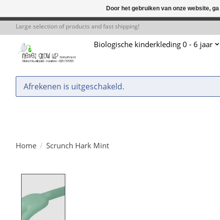
Door het gebruiken van onze website, ga
← Keer terug naar de backoffice
Deze 
Large selection of products and fast shipping!
Biologische kinderkleding 0 - 6 jaar
Afrekenen is uitgeschakeld.
Home
/
Scrunch Hark Mint
Product image slideshow Items