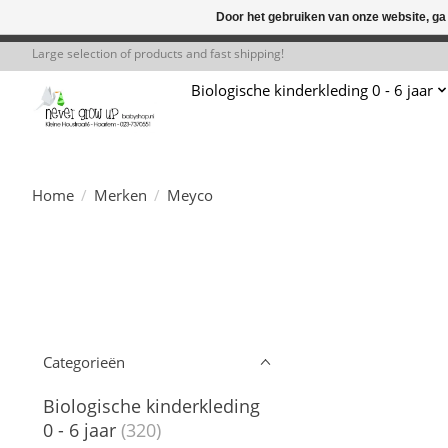
Door het gebruiken van onze website, ga
← Keer terug naar de backoffice
Deze 
Large selection of products and fast shipping!
Biologische kinderkleding 0 - 6 jaar
Home
/
Merken
/
Meyco
Categorieën
Biologische kinderkleding
0 - 6 jaar
(320)