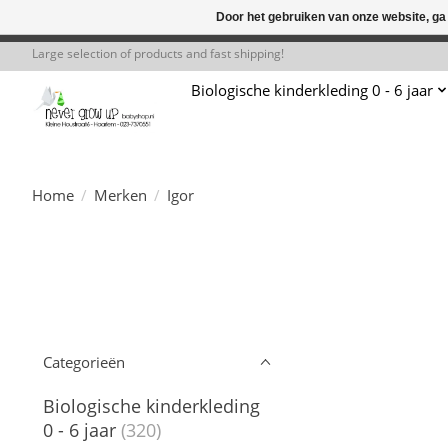
Door het gebruiken van onze website, ga
← Keer terug naar de backoffice
Deze 
Large selection of products and fast shipping!
Biologische kinderkleding 0 - 6 jaar
Home
/
Merken
/
Igor
Categorieën
Biologische kinderkleding
0 - 6 jaar
(320)