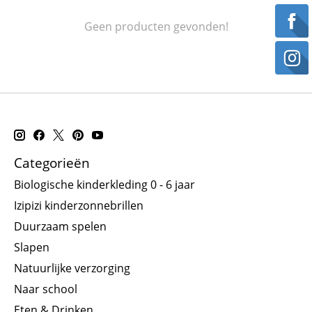
Geen producten gevonden!
Categorieën
Biologische kinderkleding 0 - 6 jaar
Izipizi kinderzonnebrillen
Duurzaam spelen
Slapen
Natuurlijke verzorging
Naar school
Eten & Drinken